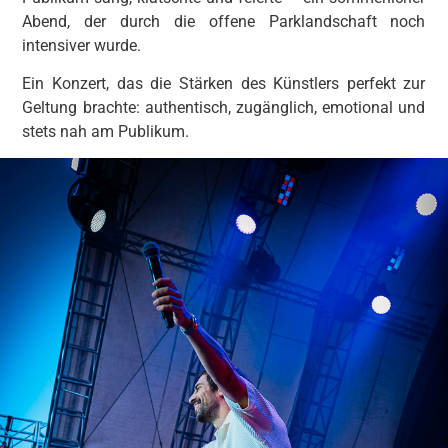
Abend, der durch die offene Parklandschaft noch
intensiver wurde.
Ein Konzert, das die Stärken des Künstlers perfekt zur
Geltung brachte: authentisch, zugänglich, emotional und
stets nah am Publikum.