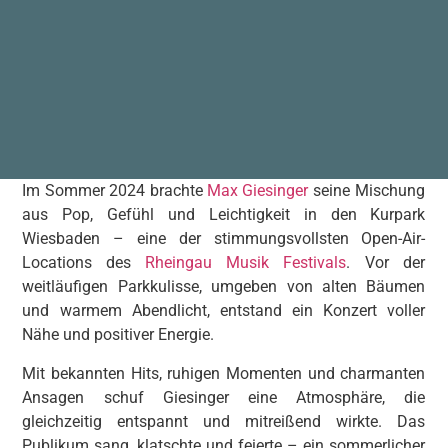
Im Sommer 2024 brachte
Max Giesinger
seine Mischung
aus Pop, Gefühl und Leichtigkeit in den Kurpark
Wiesbaden – eine der stimmungsvollsten Open-Air-
Locations des
Rheingau Musik Festivals
. Vor der
weitläufigen Parkkulisse, umgeben von alten Bäumen
und warmem Abendlicht, entstand ein Konzert voller
Nähe und positiver Energie.
Mit bekannten Hits, ruhigen Momenten und charmanten
Ansagen schuf Giesinger eine Atmosphäre, die
gleichzeitig entspannt und mitreißend wirkte. Das
Publikum sang, klatschte und feierte – ein sommerlicher