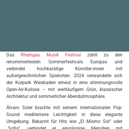
Das
Rheingau Musik Festival
zählt zu den
renommiertesten Sommerfestivals Europas und
verbindet hochkarätige Künstler:innen mit
außergewöhnlichen Spielorten. 2024 verwandelte sich
der Kurpark Wiesbaden erneut in eine stimmungsvolle
Open-Air-Kulisse – mit weitläufigem Grün, klassischer
Architektur und sommerlicher Abendatmosphäre.
Álvaro Soler brachte mit seinem internationalen Pop-
Sound mediterrane Leichtigkeit in diese elegante
Umgebung. Bekannt für Hits wie „El Mismo Sol“ oder
„Sofia“, verbindet er eingängige Melodien mit